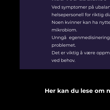
Ved symptomer på ubalan
helsepersonell for riktig 
Noen kvinner kan ha nytte 
mikrobiom.
Unngå egenmedisinering u
problemet.
Det er viktig å være oppm
ved behov.
Her kan du lese om n