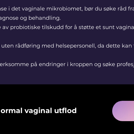
se i
det
vaginale mikrobiomet, bør du søke råd fr
diagnose og behandling.
av probiotiske tilskudd for å støtte et sunt vagina
ten rådføring med helsepersonell, da dette kan 
erksomme på endringer i kroppen og søke profesj
ormal vaginal utflod