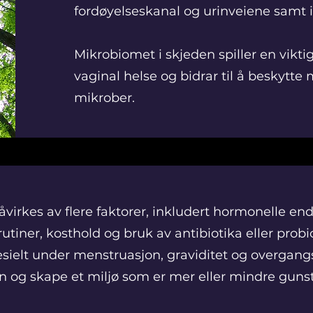
fordøyelseskanal og urinveiene samt i
Mikrobiomet i skjeden spiller en vikti
vaginal helse og bidrar til å beskytte
mikrober.
irkes av flere faktorer, inkludert hormonelle end
rutiner, kosthold og bruk av antibiotika eller probi
sielt under menstruasjon, graviditet og overgang
n og skape et miljø som er mer eller mindre gunsti