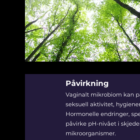
Påvirkning
Vaginalt mikrobiom kan påv
seksuell aktivitet, hygiene
Hormonelle endringer, spe
påvirke pH-nivået i skjede
mikroorganismer.