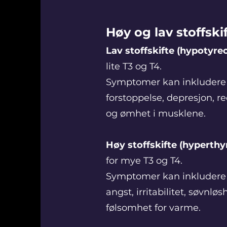
Høy og lav stoffsk
Lav stoffskifte (hypotyre
lite T3 og T4.
Symptomer kan inkludere v
forstoppelse, depresjon, 
og ømhet i musklene.
Høy stoffskifte (hyperthy
for mye T3 og T4.
Symptomer kan inkludere ve
angst, irritabilitet, søvnlø
følsomhet for varme.